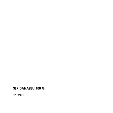
SER DANABLU 100 G
11.99
zł