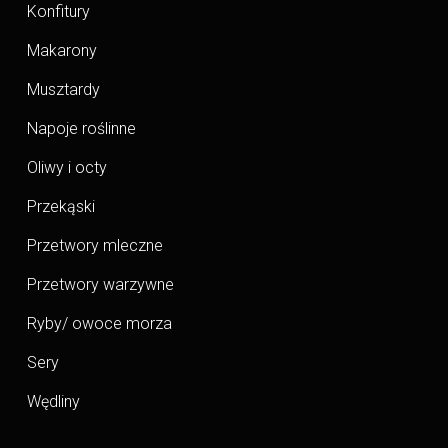
Konfitury
Makarony
Musztardy
Napoje roślinne
Oliwy i octy
Przekąski
Przetwory mleczne
Przetwory warzywne
Ryby/ owoce morza
Sery
Wędliny