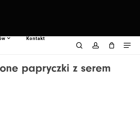
rów
Kontakt
search
account
Menu
elone papryczki z serem