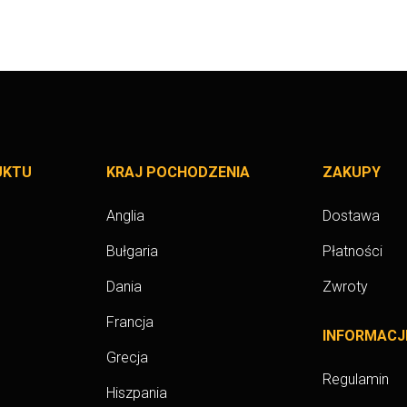
UKTU
KRAJ POCHODZENIA
ZAKUPY
Anglia
Dostawa
Bułgaria
Płatności
Dania
Zwroty
Francja
INFORMACJ
Grecja
Regulamin
Hiszpania