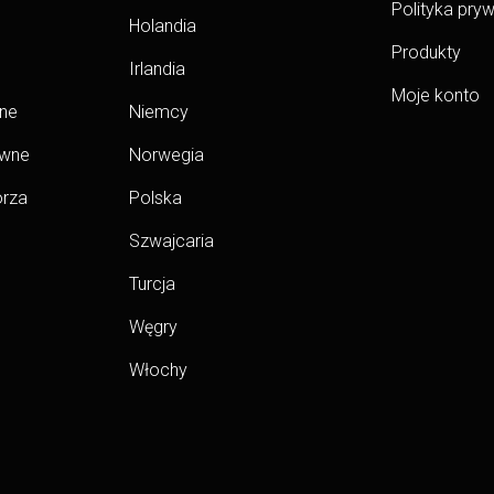
Polityka pry
Holandia
Produkty
Irlandia
Moje konto
ne
Niemcy
ywne
Norwegia
rza
Polska
Szwajcaria
Turcja
Węgry
Włochy