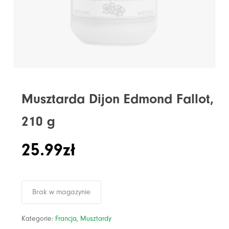
Musztarda Dijon Edmond Fallot,
210 g
25.99
zł
Brak w magazynie
Kategorie:
Francja
,
Musztardy