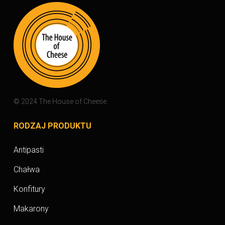
© 2024 The House of Cheese.
RODZAJ PRODUKTU
Antipasti
Chałwa
Konfitury
Makarony