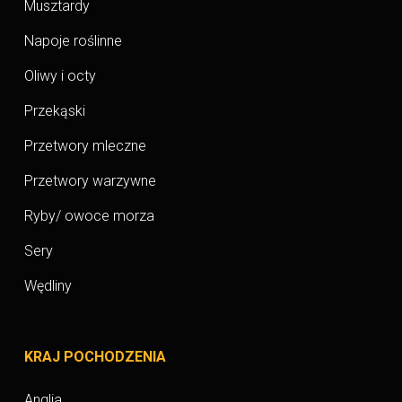
Musztardy
Napoje roślinne
Oliwy i octy
Przekąski
Przetwory mleczne
Przetwory warzywne
Ryby/ owoce morza
Sery
Wędliny
KRAJ POCHODZENIA
Anglia