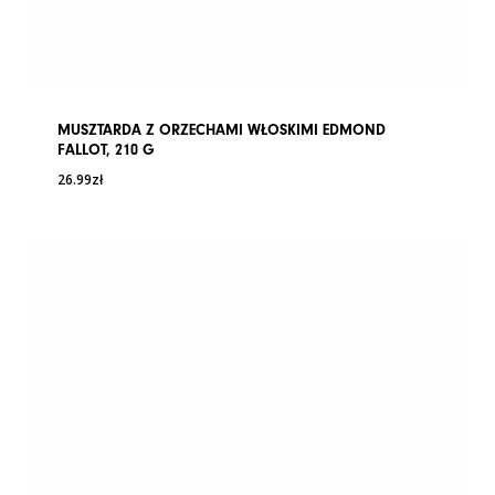
MUSZTARDA Z ORZECHAMI WŁOSKIMI EDMOND
FALLOT, 210 G
26.99
zł