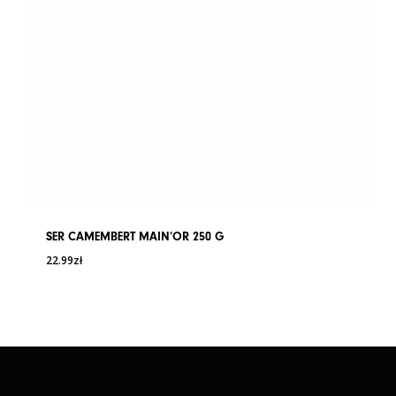
SER CAMEMBERT MAIN’OR 250 G
22.99
zł